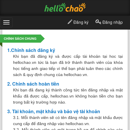
Đăng ký
Đăng nhập
Toggle
navigation
CHÍNH SÁCH CHUNG
1.Chính sách đăng ký
Khi bạn đã đăng ký và được cấp tài khoản tại hoc tại
hellochao.vn tức là bạn đã trở thành thanh viên của khóa
học tiếng anh giao tiếp vì thế bạn phải tuân theo các chính
sách & quy định chung của hellochao.vn.
2. Chính sách hoàn tiền
Khi bạn đã đang ký thành công tức tên đăng nhập và mật
khẩu đã được cấp, hellochao.vn không hoàn tiền cho bạn
trong bất kỳ trường hợp nào.
3. Tài khoản, mật khẩu và bảo vệ tài khoản
3.1. Mỗi thành viên sẽ có tên đăng nhập và mật khẩu được
cung cấp để đăng nhập vào hellochao.vn.
3.2. Mỗi thành viên có một trang hồ sơ để chỉnh sửa các