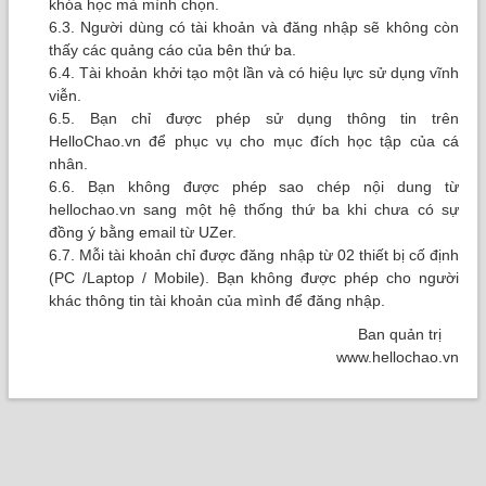
khóa học mà mình chọn.
6.3. Người dùng có tài khoản và đăng nhập sẽ không còn
thấy các quảng cáo của bên thứ ba.
6.4. Tài khoản khởi tạo một lần và có hiệu lực sử dụng vĩnh
viễn.
6.5. Bạn chỉ được phép sử dụng thông tin trên
HelloChao.vn để phục vụ cho mục đích học tập của cá
nhân.
6.6. Bạn không được phép sao chép nội dung từ
hellochao.vn sang một hệ thống thứ ba khi chưa có sự
đồng ý bằng email từ UZer.
6.7. Mỗi tài khoản chỉ được đăng nhập từ 02 thiết bị cố định
(PC /Laptop / Mobile). Bạn không được phép cho người
khác thông tin tài khoản của mình để đăng nhập.
Ban quản trị
www.hellochao.vn