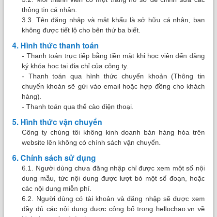
thông tin cá nhân.
3.3. Tên đăng nhập và mật khẩu là sở hữu cá nhân, bạn
không được tiết lộ cho bên thứ ba biết.
4. Hình thức thanh toán
- Thanh toán trực tiếp bằng tiền mặt khi học viên đến đăng
ký khóa học tại địa chỉ của công ty.
- Thanh toán qua hình thức chuyển khoản (Thông tin
chuyển khoản sẽ gửi vào email hoặc hợp đồng cho khách
hàng).
- Thanh toán qua thể cào điện thoại.
5. Hình thức vận chuyển
Công ty chúng tôi không kinh doanh bán hàng hóa trên
website lên không có chính sách vận chuyển.
6. Chính sách sử dụng
6.1. Người dùng chưa đăng nhập chỉ được xem một số nội
dung mẫu, tức nội dung được lượt bỏ một số đoạn, hoặc
các nội dung miễn phí.
6.2. Người dùng có tài khoản và đăng nhập sẽ được xem
đầy đủ các nội dung được công bố trong hellochao.vn về