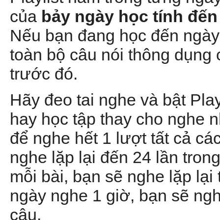
của
bảy ngày học tính đến
Nếu bạn đang học đến ngày 
toàn bộ câu nói thông dụng
trước đó.
Hãy đeo tai nghe và bật Play
hay học tập thay cho nghe 
để nghe hết 1 lượt tất cả các
nghe lặp lại đến 24 lần tron
mỗi bài, bạn sẽ nghe lặp lại
ngày nghe 1 giờ, bạn sẽ ng
câu.