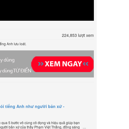
224,853 lượt xem
ếng Anh lưu loát.
ói tiếng Anh như người bản xứ -
 qua 5 bước vô cùng cô đọng và hiệu quả giúp bạn
 người bản xứ của thầy Phạm Việt Thắng, đồng sáng