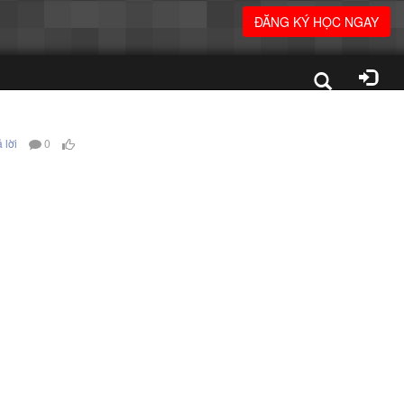
ĐĂNG KÝ HỌC NGAY
 lời
0