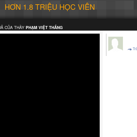
HƠN 1.8 TRIỆU HỌC VIÊN
UẢ CỦA THẦY
PHẠM VIỆT THẮNG
Trả