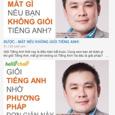
ĐƯỢC - MẤT NẾU KHÔNG GIỎI TIẾNG ANH!
61,129 lượt xem
Giỏi Tiếng Anh thời nay là điều kiện bắt buộc. Cùng xem bạn sẽ được gì
khi giỏi Tiếng Anh, mất gì khi không có Tiếng Anh! Và đâu là giải pháp?