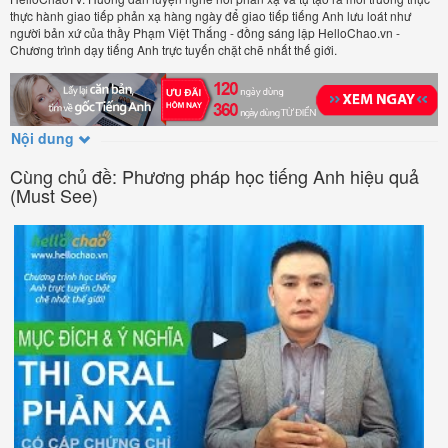
thực hành giao tiếp phản xạ hàng ngày để giao tiếp tiếng Anh lưu loát như
người bản xứ của thầy Phạm Việt Thắng - đồng sáng lập HelloChao.vn -
Chương trình dạy tiếng Anh trực tuyến chặt chẽ nhất thế giới.
Nội dung
Cùng chủ đề: Phương pháp học tiếng Anh hiệu quả
(Must See)