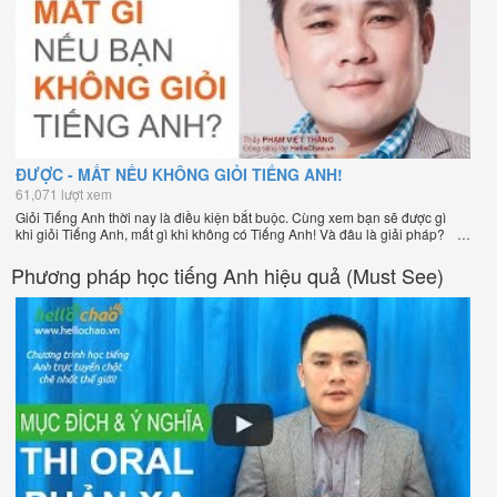
ĐƯỢC - MẤT NẾU KHÔNG GIỎI TIẾNG ANH!
61,071 lượt xem
Giỏi Tiếng Anh thời nay là điều kiện bắt buộc. Cùng xem bạn sẽ được gì
khi giỏi Tiếng Anh, mất gì khi không có Tiếng Anh! Và đâu là giải pháp?
Phương pháp học tiếng Anh hiệu quả (Must See)