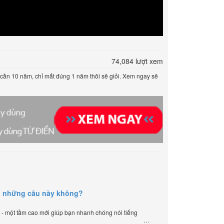
74,084 lượt xem
ần 10 năm, chỉ mất đúng 1 năm thôi sẽ giỏi. Xem ngay sẽ
g những câu này không?
ạ - một tầm cao mới giúp bạn nhanh chóng nói tiếng