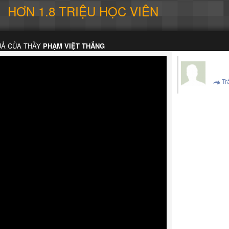
HƠN 1.8 TRIỆU HỌC VIÊN
UẢ CỦA THẦY
PHẠM VIỆT THẮNG
Trả