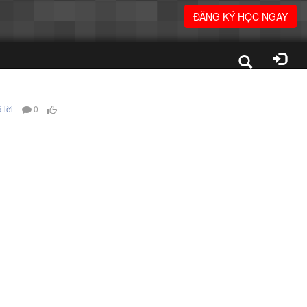
ĐĂNG KÝ HỌC NGAY
 lời
0