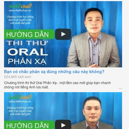
Bạn có chắc phản xạ đúng những câu này không?
224,865 lượt xem
Chương trình thi thử Oral Phản Xạ - một tầm cao mới giúp bạn nhanh
chóng nói tiếng Anh lưu loát.