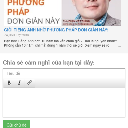
GIỎI TIẾNG ANH NHỜ PHƯƠNG PHÁP ĐƠN GIẢN NÀY!
74,060 lượt xem
Bạn học Tiếng Anh hơn 10 năm mà vẫn chưa giỏi? Đâu là nguyên nhân?
Không cần 10 năm, chỉ mất đúng 1 năm thôi sẽ giỏi. Xem ngay sẽ rõ!
Chia sẻ cảm nghĩ của bạn tại đây:
Gửi chủ đề