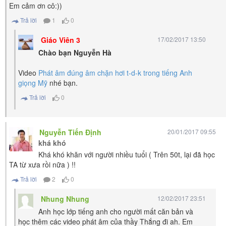
Em cảm ơn cô:))
Trả lời
1
0
Giáo Viên 3
17/02/2017 13:50
Chào bạn Nguyễn Hà
Video
Phát âm đúng âm chặn hơi t-d-k trong tiếng Anh
giọng Mỹ
nhé bạn.
Trả lời
0
Nguyễn Tiến Định
20/01/2017 09:55
khá khó
Khá khó khăn với người nhiều tuổi ( Trên 50t, lại đã học
TA từ xưa rồi nữa ) !!
Trả lời
2
0
Nhung Nhung
12/02/2017 23:51
Anh học lớp tiếng anh cho người mất căn bản và
học thêm các video phát âm của thầy Thắng đi ah. Em