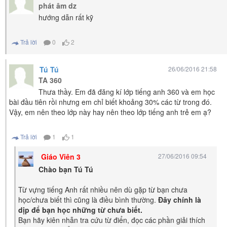
phát âm dz
hướng dẫn rất kỹ
Trả lời
0
2
Tú Tú
26/06/2016 21:58
TA 360
Thưa thầy. Em đã đăng kí lớp tiếng anh 360 và em học
bài đầu tiên rồi nhưng em chỉ biết khoảng 30% các từ trong đó.
Vậy, em nên theo lớp này hay nên theo lớp tiếng anh trẻ em ạ?
Trả lời
1
1
Giáo Viên 3
27/06/2016 09:54
Chào bạn Tú Tú
Từ vựng tiếng Anh rất nhiều nên dù gặp từ bạn chưa
học/chưa biết thì cũng là điều bình thường.
Đây chính là
dịp để bạn học những từ chưa biết.
Bạn hãy kiên nhẫn tra cứu từ điển, đọc các phần giải thích