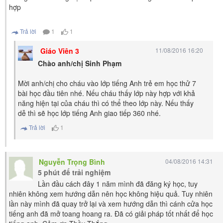
hợp
Trả lời
1
1
Giáo Viên 3
11/08/2016 16:20
Chào anh/chị Sinh Phạm
Mời anh/chị cho cháu vào lớp tiếng Anh trẻ em học thử 7
bài học đầu tiên nhé. Nếu cháu thấy lớp này hợp với khả
năng hiện tại của cháu thì có thể theo lớp này. Nếu thấy
dễ thì sẽ học lớp tiếng Anh giao tiếp 360 nhé.
Trả lời
1
Nguyễn Trọng Bình
04/08/2016 14:31
5 phút để trải nghiệm
Lần đầu cách đây 1 năm mình đã đăng ký học, tuy
nhiên không xem hướng dẫn nên học không hiệu quả. Tuy nhiên
lần này mình đã quay trở lại và xem hướng dẫn thì cánh cửa học
tiếng anh đã mở toang hoang ra. Đã có giải pháp tốt nhất để học