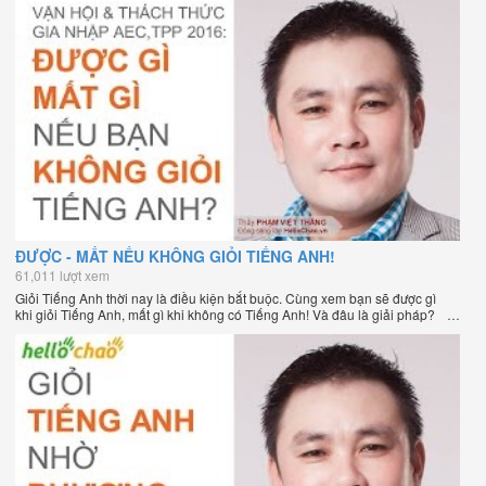
Anh trực tuyến chặt chẽ nhất thế giới.
ĐƯỢC - MẤT NẾU KHÔNG GIỎI TIẾNG ANH!
61,011 lượt xem
Giỏi Tiếng Anh thời nay là điều kiện bắt buộc. Cùng xem bạn sẽ được gì
khi giỏi Tiếng Anh, mất gì khi không có Tiếng Anh! Và đâu là giải pháp?