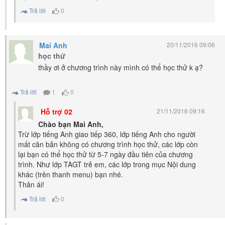
Trả lời
0
Mai Anh
20/11/2016 09:06
học thử
thầy ơi ở chương trình này mình có thể học thử k ạ?
Trả lời
1
0
Hỗ trợ 02
21/11/2016 09:16
Chào bạn Mai Anh,
Trừ lớp tiếng Anh giao tiếp 360, lớp tiếng Anh cho người
mất căn bản không có chương trình học thử, các lớp còn
lại bạn có thể học thử từ 5-7 ngày đầu tiên của chương
trình. Như lớp TAGT trẻ em, các lớp trong mục Nội dung
khác (trên thanh menu) bạn nhé.
Thân ái!
Trả lời
0