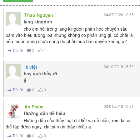
Thao Nguyen
24/07/2020 13:55
lang kingdon
cho em hỏi trong lang kingdon phần học chuyên sâu
bấm vào biểu tượng loa nhưng không có phản ứng gì. có phải là
nếu muốn dùng chức năng đó phải mua bản quyền không ạ?
Trả lời
0
1
lê việt
04/10/2019 15:52
hay quá thầy ơi
ấ
Trả lời
0
0
An Pham
03/01/2018 10:21
Hướng dẫn dễ hiểu
Hướng dẫn của thầy thật chi tiết và dễ hiểu, xem là có
thể tập được ngay, xin cảm ơn thầy nhiều ạ
.
Trả lời
0
0