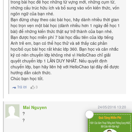
trong bài học để học những từ vựng mới, những cụm từ,
những cấu trúc hữu ích và bổ sung vào vốn kiến thức, vốn
ngôn ngữ của bạn nhé.
Bạn đừng chạy theo các bài học, hãy dành nhiều thời gian
học trọn vẹn một bài học (dành nhiều hơn 1 ngày để học 1
bài) để những kiến thức thật sự trở thành của bạn nhé.
Bạn được học miễn phí 7 bài học đầu tiên của lớp tiếng
Anh trẻ em, bạn có thể học thử và sẽ thấy các phần
học/bố cục bài học rất khác lớp 360. Bạn học và cân nhắc
kỹ có nên chuyển lớp không nhé vì HelloChao chỉ giải
quyết chuyển lớp 1 LẦN DUY NHẤT. Nếu quyết định
chuyển lớp, bạn hãy liên hệ với HelloChao tại đây để được
hướng dẫn cách thức.
Chúc bạn học tốt.
Trả lời
3
Mai Nguyen
24/05/2016 13:20
?
?