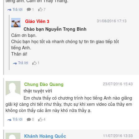
tiếng anh. Cảm ơn Thầy Thắng.
Trả lời
1
7
Giáo Viên 3
31/08/2016 17:13
Chào bạn Nguyễn Trọng Bình
Cám ơn bạn.
Chúc bạn học tốt và nhanh chóng tự tin tin giao tiếp tốt
tiếng Anh.
Thân ái!
Trả lời
1
Chung Đào Quang
23/07/2016 15:43
thật tuyệt vời
Em chưa thấy có chương trình học tiếng Anh nào giảng
giải kỹ càng chi tiết như thầy, thực sự khi xem video của thầy em
không còn thấy các âm này khó nữa thầy ạ.
Trả lời
0
4
Khánh Hoàng Quốc
11/07/2016 13:33