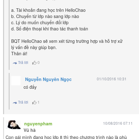
a. Tài khoản đang học trên HelloChao
b. Chuyển từ lớp nào sang lớp nào
c. Lý do muốn chuyển đổi lớp
d. Số điện thoại khi thao tác thanh toán
BQT HelloChao sẽ xem xét từng trường hợp và hỗ trợ xử
lý vấn đề này giúp bạn.
Thân ái!
Trả lời
0
Nguyễn Nguyên Ngọc
01/10/2016 10:31
có đấy
Trả lời
1
nguyenpham
10/08/2016 07:11
Vũ hà
Con gái mình đang học lớp 8 thì theo chương trình nào là phù