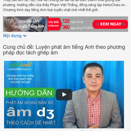
phương. Hướng dẫn của thầy Phạm Việt Thắng, đồng sáng lập HelloChao.vn -
Chương trình dạy tiếng Anh trực tuyến chặt chẽ nhất thế giới.
Nội dung
Cùng chủ đề: Luyện phát âm tiếng Anh theo phương
pháp đọc tách ghép âm