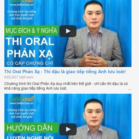
Thi Oral Phản Xạ - Thi đậu là giao tiếp tiếng Anh lưu loát!
635,657 lượt xem
Chương trình thi Oral Phản Xạ duy nhất trên thế giới - chỉ cần thi đậu là có
khả năng giao tiếp tiếng Anh lưu loát.