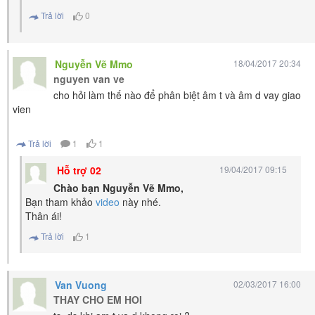
Trả lời
0
Nguyễn Vẽ Mmo
18/04/2017 20:34
nguyen van ve
cho hỏi làm thế nào để phân biệt âm t và âm d vay giao
vien
Trả lời
1
1
Hỗ trợ 02
19/04/2017 09:15
Chào bạn Nguyễn Vẽ Mmo,
Bạn tham khảo
video
này nhé.
Thân ái!
Trả lời
1
Van Vuong
02/03/2017 16:00
THAY CHO EM HOI