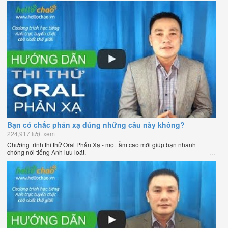
Bạn có chắc phản xạ đúng những câu này không?
224,917 lượt xem
Chương trình thi thử Oral Phản Xạ - một tầm cao mới giúp bạn nhanh
chóng nói tiếng Anh lưu loát.