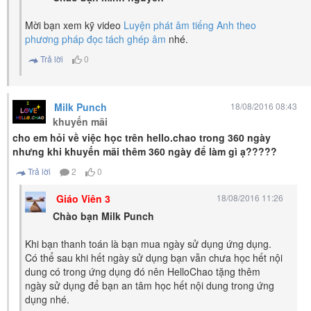
Mời bạn xem kỹ video
Luyện phát âm tiếng Anh theo
phương pháp đọc tách ghép âm
nhé.
Trả lời
0
Milk Punch
18/08/2016 08:43
khuyến mãi
cho em hỏi về việc học trên hello.chao trong 360 ngày
nhưng khi khuyến mãi thêm 360 ngày để làm gì ạ?????
Trả lời
2
0
Giáo Viên 3
18/08/2016 11:26
Chào bạn Milk Punch
Khi bạn thanh toán là bạn mua ngày sử dụng ứng dụng.
Có thể sau khi hết ngày sử dụng bạn vẫn chưa học hết nội
dung có trong ứng dụng đó nên HelloChao tặng thêm
ngày sử dụng để bạn an tâm học hết nội dung trong ứng
dụng nhé.