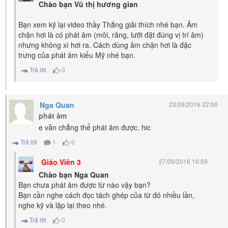
Chào bạn Vũ thị hương gian
Bạn xem kỹ lại video thầy Thắng giải thích nhé bạn. Âm
chặn hơi là có phát âm (môi, răng, lưỡi đặt đúng vị trí âm)
nhưng không xì hơi ra. Cách dùng âm chặn hơi là đặc
trưng của phát âm kiểu Mỹ nhé bạn.
Trả lời
0
Nga Quan
23/09/2016 22:00
phát âm
e vẫn chẳng thể phát âm được. hic
Trả lời
1
0
Giáo Viên 3
27/09/2016 16:59
Chào bạn Nga Quan
Bạn chưa phát âm được từ nào vậy bạn?
Bạn cần nghe cách đọc tách ghép của từ đó nhiều lần,
nghe kỹ và lặp lại theo nhé.
Trả lời
0