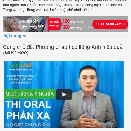
như người bản xứ của thầy Phạm Việt Thắng - đồng sáng lập HelloChao.vn -
Trang web học tiếng Anh trực tuyến chặt chẽ nhất thế giới.
Nội dung
Cùng chủ đề: Phương pháp học tiếng Anh hiệu quả
(Must See)