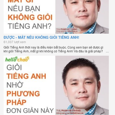
ĐƯỢC - MẤT NẾU KHÔNG GIỎI TIẾNG ANH!
61,037 lượt xem
Giỏi Tiếng Anh thời nay là điều kiện bắt buộc. Cùng xem bạn sẽ được gì
khi giỏi Tiếng Anh, mất gì khi không có Tiếng Anh! Và đâu là giải pháp?