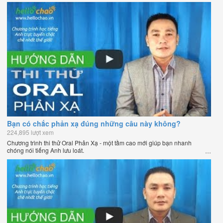
Bạn có chắc phản xạ đúng những câu này không?
224,895 lượt xem
Chương trình thi thử Oral Phản Xạ - một tầm cao mới giúp bạn nhanh
chóng nói tiếng Anh lưu loát.