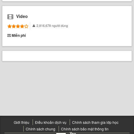
Video
2,816,678 người dùng
Miễn phí
Giới thiệu
Điều khoản dịch vụ
Chính sách tham gia lớp học
Chính sách chung
Chính sách bảo mật thông tin