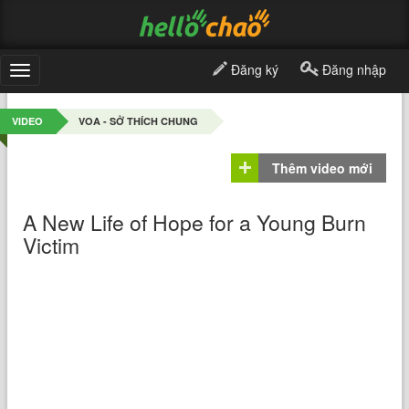
Đăng ký
Đăng nhập
Toggle
navigation
VIDEO
VOA - SỞ THÍCH CHUNG
Thêm video mới
A New Life of Hope for a Young Burn
Victim