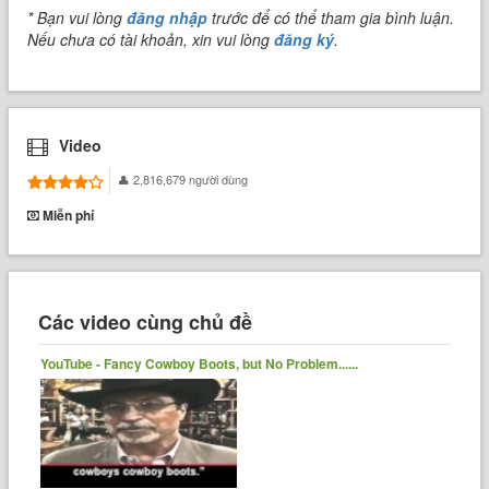
* Bạn vui lòng
đăng nhập
trước để có thể tham gia bình luận.
Nếu chưa có tài khoản, xin vui lòng
đăng ký
.
Video
2,816,679 người dùng
Miễn phí
Các video cùng chủ đề
YouTube - Fancy Cowboy Boots, but No Problem......