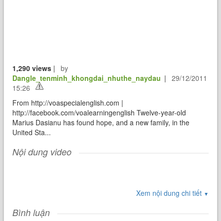
1,290 views
|
by
Dangle_tenminh_khongdai_nhuthe_naydau
|
29/12/2011
15:26
From http://voaspecialenglish.com |
http://facebook.com/voalearningenglish Twelve-year-old
Marius Dasianu has found hope, and a new family, in the
United Sta...
Nội dung video
Xem nội dung chi tiết
▼
Bình luận