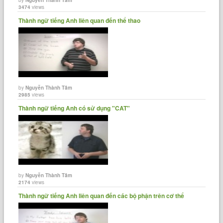
3474
views
Thành ngữ tiếng Anh liên quan đến thể thao
by
Nguyễn Thành Tâm
2985
views
Thành ngữ tiếng Anh có sử dụng "CAT"
by
Nguyễn Thành Tâm
2174
views
Thành ngữ tiếng Anh liên quan đến các bộ phận trên cơ thể