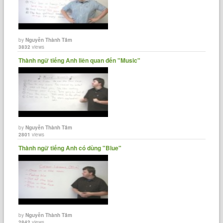
by
Nguyễn Thành Tâm
3832
views
Thành ngữ tiếng Anh liên quan đến "Music"
by
Nguyễn Thành Tâm
2801
views
Thành ngữ tiếng Anh có dùng "Blue"
by
Nguyễn Thành Tâm
2842
views