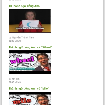
10 thành ngữ tiếng Anh
by
Nguyễn Thành Tâm
3287
views
Thành ngữ tiếng Anh về "Wheel"
by
Mr. Tin
2265
views
Thành ngữ tiếng Anh về "Mile"