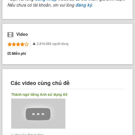
Nếu chưa có tài khoản, xin vui lòng
đăng ký
.
Video
2,816,683 người dùng
Miễn phí
Các video cùng chủ đề
Thành ngữ tiếng Anh sử dụng All
by
Nguyễn Thành Tâm