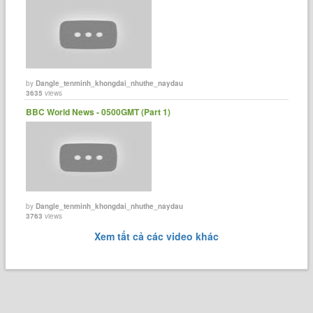
by
Dangle_tenminh_khongdai_nhuthe_naydau
3635
views
BBC World News - 0500GMT (Part 1)
by
Dangle_tenminh_khongdai_nhuthe_naydau
3763
views
Xem tất cả các video khác