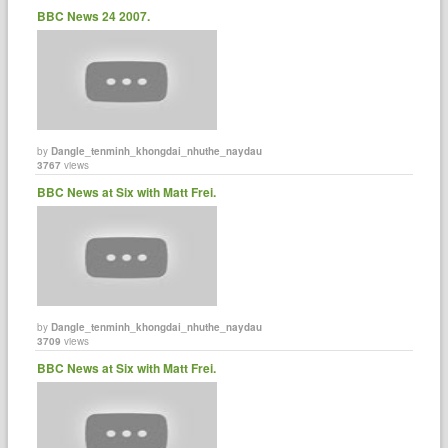
BBC News 24 2007.
by
Dangle_tenminh_khongdai_nhuthe_naydau
3767
views
BBC News at Six with Matt Frei.
by
Dangle_tenminh_khongdai_nhuthe_naydau
3709
views
BBC News at Six with Matt Frei.