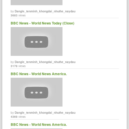
by
Dangle_tenminh_khongdai_nhuthe_naydau
3683
views
BBC News - World News Today (Close)
by
Dangle_tenminh_khongdai_nhuthe_naydau
3178
views
BBC News - World News America.
by
Dangle_tenminh_khongdai_nhuthe_naydau
4369
views
BBC News - World News America.