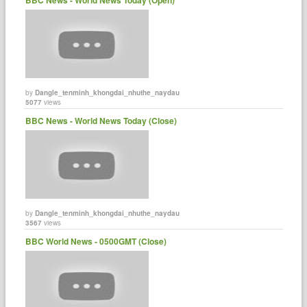
by
Dangle_tenminh_khongdai_nhuthe_naydau
5077
views
BBC News - World News Today (Close)
by
Dangle_tenminh_khongdai_nhuthe_naydau
3567
views
BBC World News - 0500GMT (Close)