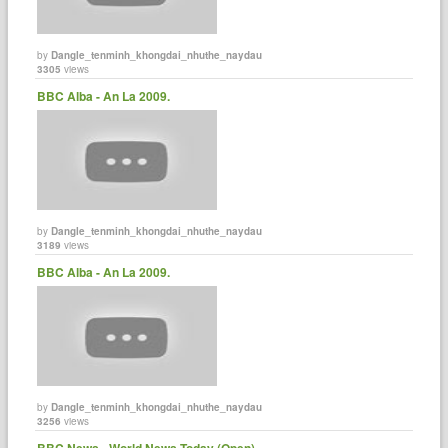
by
Dangle_tenminh_khongdai_nhuthe_naydau
3305
views
BBC Alba - An La 2009.
by
Dangle_tenminh_khongdai_nhuthe_naydau
3189
views
BBC Alba - An La 2009.
by
Dangle_tenminh_khongdai_nhuthe_naydau
3256
views
BBC News - World News Today (Open)