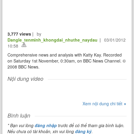
3,777 views
|
by
Dangle_tenminh_khongdai_nhuthe_naydau
|
03/01/2012
10:58
Comprehensive news and analysis with Katty Kay. Recorded
on Saturday 1st November, 0:30am, on BBC News Channel. ©
2008 BBC News.
Nội dung video
Xem nội dung chi tiết
▼
Bình luận
* Bạn vui lòng
đăng nhập
trước để có thể tham gia bình luận.
Nếu chưa có tài khoản, xin vui lòng
đăng ký
.