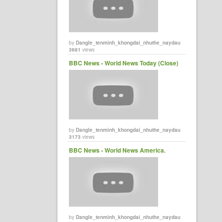
by
Dangle_tenminh_khongdai_nhuthe_naydau
3681
views
BBC News - World News Today (Close)
by
Dangle_tenminh_khongdai_nhuthe_naydau
3173
views
BBC News - World News America.
by
Dangle_tenminh_khongdai_nhuthe_naydau