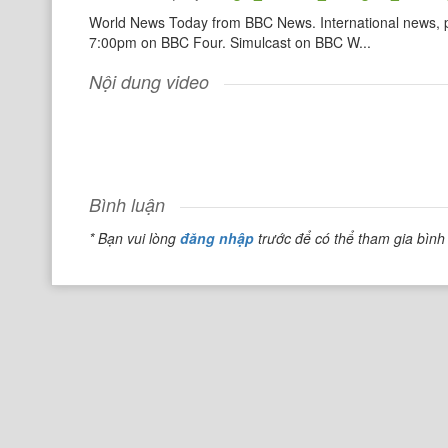
World News Today from BBC News. International news, 
7:00pm on BBC Four. Simulcast on BBC W...
Nội dung video
Bình luận
* Bạn vui lòng
đăng nhập
trước để có thể tham gia bình 