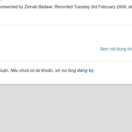
presented by Zeinab Badawi. Recorded Tuesday 3rd February 2009, a
Xem nội dung chi
luận. Nếu chưa có tài khoản, xin vui lòng
đăng ký
.