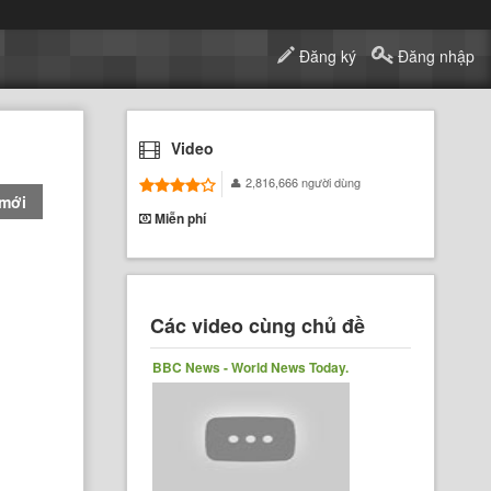
Đăng ký
Đăng nhập
Video
2,816,666 người dùng
 mới
Miễn phí
Các video cùng chủ đề
BBC News - World News Today.