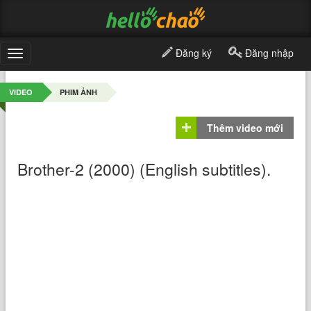
Đăng ký
Đăng nhập
Toggle
navigation
VIDEO
PHIM ẢNH
Thêm video mới
Brother-2 (2000) (English subtitles).