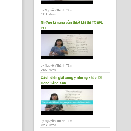
by
Nguyễn Thành Tâm
4218
views
Những kĩ năng cần thiết khi thi TOEFL
iBT
by
Nguyễn Thành Tâm
2639
views
Cách diễn giải cùng ý nhưng khác lời
trong tiếng Anh
by
Nguyễn Thành Tâm
2217
views