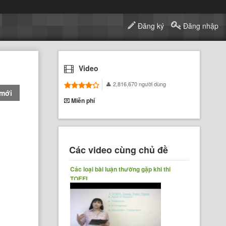
Đăng ký
Đăng nhập
Video
2,816,670 người dùng
 mới
Miễn phí
Các video cùng chủ đề
Các loại bài luận thường gặp khi thi
TOEFL