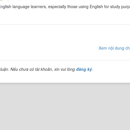
nglish language learners, especially those using English for study pur
Xem nội dung chi
luận. Nếu chưa có tài khoản, xin vui lòng
đăng ký
.