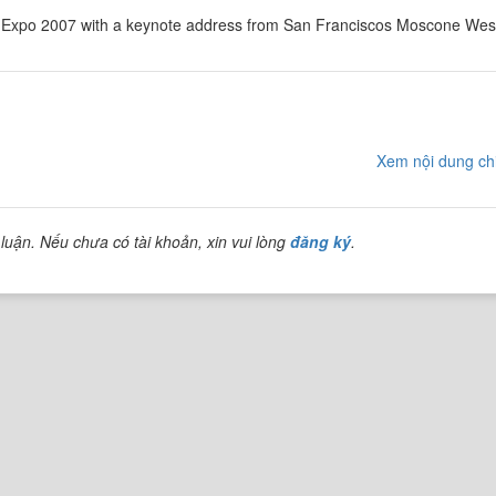
 Expo 2007 with a keynote address from San Franciscos Moscone Wes
Xem nội dung chi
luận. Nếu chưa có tài khoản, xin vui lòng
đăng ký
.