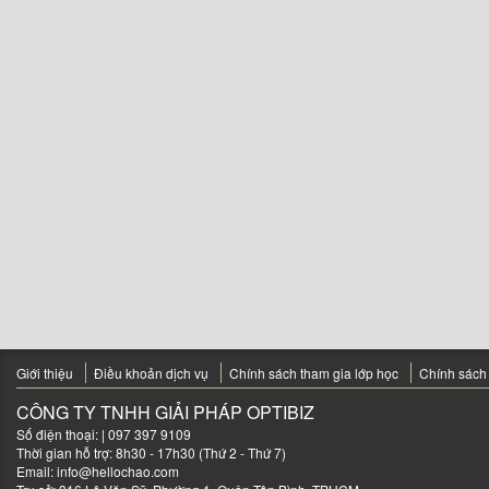
Giới thiệu
Điều khoản dịch vụ
Chính sách tham gia lớp học
Chính sách
CÔNG TY TNHH GIẢI PHÁP OPTIBIZ
Số điện thoại:
| 097 397 9109
Thời gian hỗ trợ: 8h30 - 17h30 (Thứ 2 - Thứ 7)
Email:
info@hellochao.com