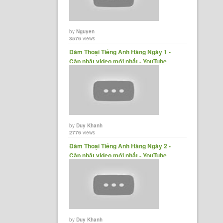
by
Nguyen
3576
views
Đàm Thoại Tiếng Anh Hàng Ngày 1 -
Cập nhật video mới nhất - YouTube
by
Duy Khanh
2776
views
Đàm Thoại Tiếng Anh Hàng Ngày 2 -
Cập nhật video mới nhất - YouTube
by
Duy Khanh