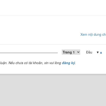
Xem nội dung chi
Đầu ▼
▲
luận. Nếu chưa có tài khoản, xin vui lòng
đăng ký
.