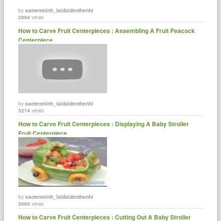
by
saotenminh_laidaidenthenhi
2994
views
How to Carve Fruit Centerpieces : Assembling A Fruit Peacock
Centerpiece
by
saotenminh_laidaidenthenhi
3214
views
How to Carve Fruit Centerpieces : Displaying A Baby Stroller
Fruit Centerpiece
by
saotenminh_laidaidenthenhi
3060
views
How to Carve Fruit Centerpieces : Cutting Out A Baby Stroller