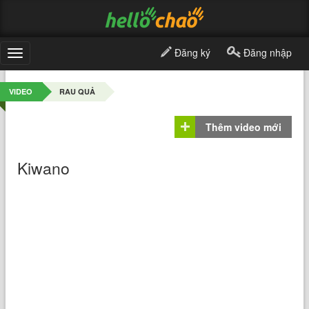
Đăng ký
Đăng nhập
Toggle
navigation
VIDEO
RAU QUẢ
Thêm video mới
Kiwano