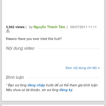
3,562 views
|
by
Nguyễn Thành Tâm
|
09/07/2011 11:11
Kiwano Have you ever tried this fruit?
Nội dung video
Xem nội dung chi tiết
▼
Bình luận
* Bạn vui lòng
đăng nhập
trước để có thể tham gia bình luận.
Nếu chưa có tài khoản, xin vui lòng
đăng ký
.