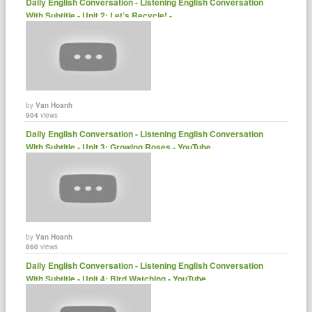
Daily English Conversation - Listening English Conversation
With Subtitle - Unit 2: Let’s Recycle! -......
by
Van Hoanh
904
views
Daily English Conversation - Listening English Conversation
With Subtitle - Unit 3: Growing Roses - YouTube
by
Van Hoanh
860
views
Daily English Conversation - Listening English Conversation
With Subtitle - Unit 4: Bird Watching - YouTube