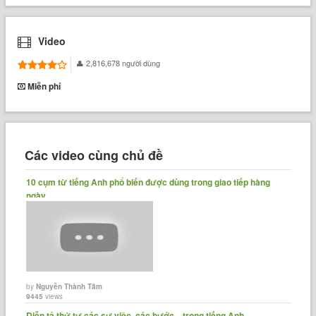
Video
2,816,678 người dùng
Miễn phí
Các video cùng chủ đề
10 cụm từ tiếng Anh phổ biến được dùng trong giao tiếp hàng
ngày
by
Nguyễn Thành Tâm
9445
views
Diễn tả thứ tự các sự việc, các bước... trong tiếng Anh