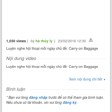
1,030 views
|
by
hà thùy ly
|
23/02/2016 12:30
Luyện nghe hội thoại mỗi ngày chủ đề: Carry-on Baggage
Nội dung video
Luyện nghe hội thoại mỗi ngày chủ đề: Carry-on Baggage
Xem nội dung chi tiết
▼
Bình luận
* Bạn vui lòng
đăng nhập
trước để có thể tham gia bình luận.
Nếu chưa có tài khoản, xin vui lòng
đăng ký
.