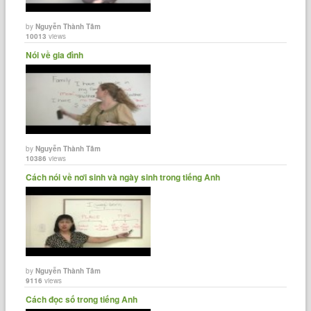
by
Nguyễn Thành Tâm
10013
views
Nói về gia đình
by
Nguyễn Thành Tâm
10386
views
Cách nói về nơi sinh và ngày sinh trong tiếng Anh
by
Nguyễn Thành Tâm
9116
views
Cách đọc số trong tiếng Anh