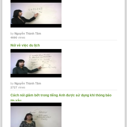
by
Nguyễn Thành Tâm
4690
views
Nói về việc du lịch
by
Nguyễn Thành Tâm
2727
views
Cách nói giảm bớt trong tiếng Anh được sử dụng khi thông báo
tin xấu