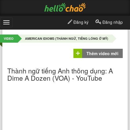
Đăng ký
Đăng nhập
Toggle
navigation
VIDEO
AMERICAN IDIOMS (THÀNH NGỮ, TIẾNG LÓNG Ở MỸ)
Thêm video mới
Thành ngữ tiếng Anh thông dụng: A
Dime A Dozen (VOA) - YouTube