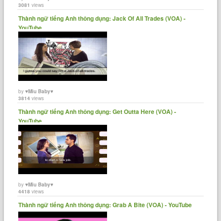
3081
views
Thành ngữ tiếng Anh thông dụng: Jack Of All Trades (VOA) -
YouTube
by
♥Miu Baby♥
3814
views
Thành ngữ tiếng Anh thông dụng: Get Outta Here (VOA) -
YouTube
by
♥Miu Baby♥
4418
views
Thành ngữ tiếng Anh thông dụng: Grab A Bite (VOA) - YouTube