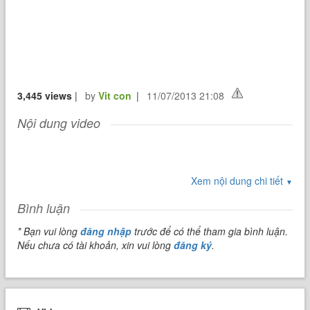
3,445 views
|
by
Vit con
|
11/07/2013 21:08
Nội dung video
Xem nội dung chi tiết
▼
Bình luận
* Bạn vui lòng
đăng nhập
trước để có thể tham gia bình luận.
Nếu chưa có tài khoản, xin vui lòng
đăng ký
.