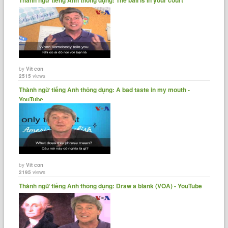
by
Vit con
2515
views
Thành ngữ tiếng Anh thông dụng: A bad taste in my mouth -
YouTube
by
Vit con
2195
views
Thành ngữ tiếng Anh thông dụng: Draw a blank (VOA) - YouTube