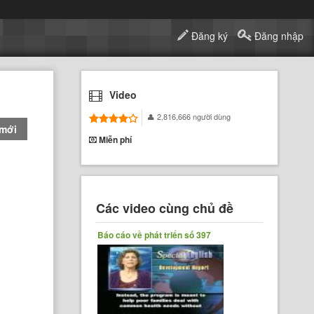
Đăng ký
Đăng nhập
Video
2,816,666 người dùng
 mới
Miễn phí
Các video cùng chủ đề
Báo cáo về phát triển số 397