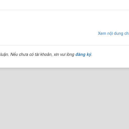
Xem nội dung chi
luận. Nếu chưa có tài khoản, xin vui lòng
đăng ký
.