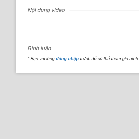
Nội dung video
Bình luận
* Bạn vui lòng
đăng nhập
trước để có thể tham gia bình 