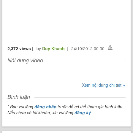
2,372 views
|
by
Duy Khanh
|
24/10/2012 00:30
Nội dung video
Xem nội dung chi tiết
▼
Bình luận
* Bạn vui lòng
đăng nhập
trước để có thể tham gia bình luận.
Nếu chưa có tài khoản, xin vui lòng
đăng ký
.