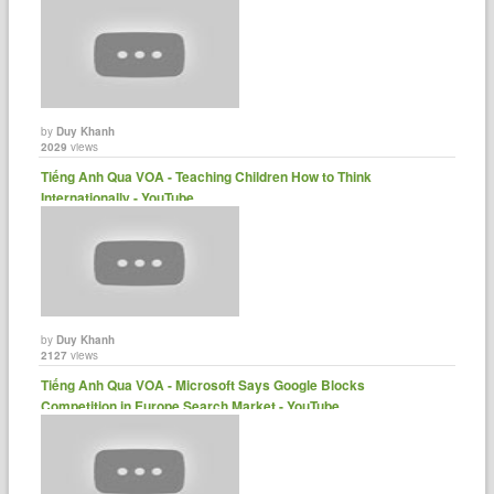
by
Duy Khanh
2029
views
Tiếng Anh Qua VOA - Teaching Children How to Think
Internationally - YouTube
by
Duy Khanh
2127
views
Tiếng Anh Qua VOA - Microsoft Says Google Blocks
Competition in Europe Search Market - YouTube