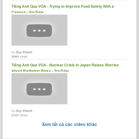
Tiếng Anh Qua VOA - Trying to Improve Food Safety With a
Camera - YouTube
by
Duy Khanh
2064
views
Tiếng Anh Qua VOA - Nuclear Crisis in Japan Raises Worries
About Radiation Risks - YouTube
by
Duy Khanh
2707
views
Xem tất cả các video khác