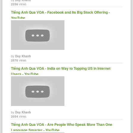
2258
views
Tiếng Anh Qua VOA - Facebook and Its Big Stock Offering -
YouTube
by
Duy Khanh
2570
views
Tiếng Anh Qua VOA - India on Way to Topping US in Internet
Users - YouTube
by
Duy Khanh
2054
views
Tiếng Anh Qua VOA - Are People Who Speak More Than One
Language Smarter - YouTube