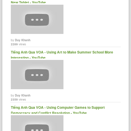
New Tablet - YouTube
by
Duy Khanh
2289
views
Tiếng Anh Qua VOA - Using Art to Make Summer School More
Interesting - YouTube
by
Duy Khanh
2359
views
Tiếng Anh Qua VOA - Using Computer Games to Support
Democracy and Conflict Resolution - YouTube