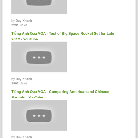
by
Duy Khanh
2231
views
Tiếng Anh Qua VOA - Test of Big Space Rocket Set for Late
2012 - YouTube
by
Duy Khanh
2962
views
Tiếng Anh Qua VOA - Comparing American and Chinese
Parents - YouTube
by
Duy Khanh