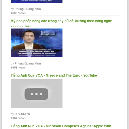
by
Phùng Quang Nam
1698
views
Mỹ cho phép nông dân trồng cây củ cải đường theo công nghệ
sinh học kèm......
by
Phùng Quang Nam
1958
views
Tiếng Anh Qua VOA - Greece and The Euro - YouTube
by
Duy Khanh
2382
views
Tiếng Anh Qua VOA - Microsoft Competes Against Apple With