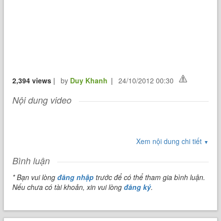
2,394 views
|
by
Duy Khanh
|
24/10/2012 00:30
Nội dung video
Xem nội dung chi tiết
▼
Bình luận
* Bạn vui lòng
đăng nhập
trước để có thể tham gia bình luận.
Nếu chưa có tài khoản, xin vui lòng
đăng ký
.