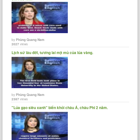
by
Phùng Quang Nam
2027
views
Lịch sử lâu đời, tương lai mịt mù của lúa vàng.
by
Phùng Quang Nam
2387
views
"Lúa gạo siêu xanh" biến khỏi châu Á, châu Phi 2 năm.