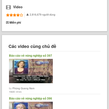
Video
2,816,679 người dùng
Miễn phí
Các video cùng chủ đề
Báo cáo về nông nghiệp số 397
by
Phùng Quang Nam
1920
views
Báo cáo về nông nghiệp số 396