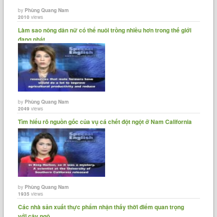
by
Phùng Quang Nam
2010
views
Làm sao nông dân nữ có thể nuôi trồng nhiều hơn trong thế giới
đang phát......
by
Phùng Quang Nam
2049
views
Tìm hiểu rõ nguồn gốc của vụ cá chết đột ngột ở Nam California
by
Phùng Quang Nam
1935
views
Các nhà sản xuất thực phẩm nhận thấy thời điểm quan trọng
với cây ngô......