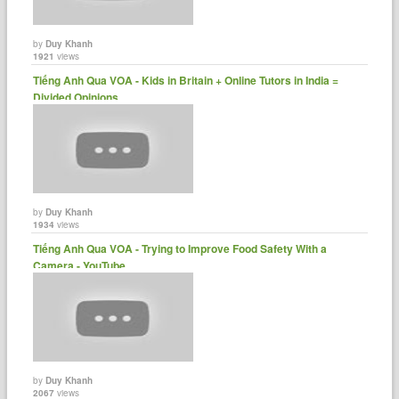
by
Duy Khanh
1921
views
Tiếng Anh Qua VOA - Kids in Britain + Online Tutors in India =
Divided Opinions......
by
Duy Khanh
1934
views
Tiếng Anh Qua VOA - Trying to Improve Food Safety With a
Camera - YouTube
by
Duy Khanh
2067
views