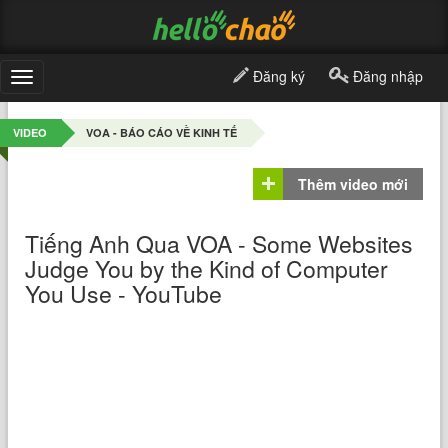
Đăng ký
Đăng nhập
Toggle
navigation
VIDEO
VOA - BÁO CÁO VỀ KINH TẾ
Thêm video mới
Tiếng Anh Qua VOA - Some Websites
Judge You by the Kind of Computer
You Use - YouTube