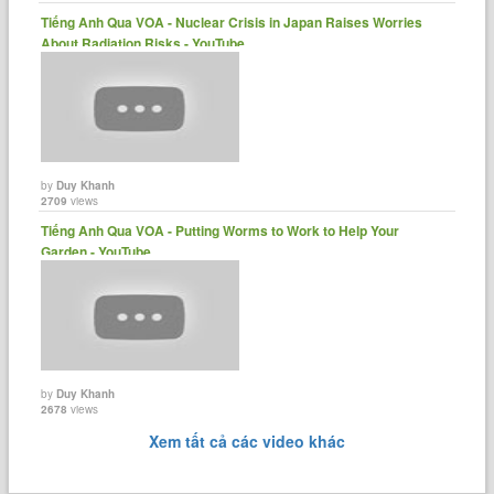
Tiếng Anh Qua VOA - Nuclear Crisis in Japan Raises Worries
About Radiation Risks - YouTube
by
Duy Khanh
2709
views
Tiếng Anh Qua VOA - Putting Worms to Work to Help Your
Garden - YouTube
by
Duy Khanh
2678
views
Xem tất cả các video khác