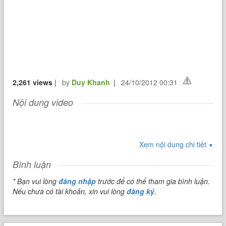
2,261 views
|
by
Duy Khanh
|
24/10/2012 00:31
Nội dung video
Xem nội dung chi tiết
▼
Bình luận
* Bạn vui lòng
đăng nhập
trước để có thể tham gia bình luận.
Nếu chưa có tài khoản, xin vui lòng
đăng ký
.