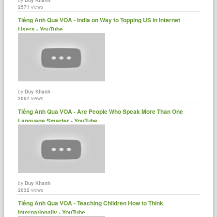
2571
views
Tiếng Anh Qua VOA - India on Way to Topping US in Internet
Users - YouTube
by
Duy Khanh
2057
views
Tiếng Anh Qua VOA - Are People Who Speak More Than One
Language Smarter - YouTube
by
Duy Khanh
2032
views
Tiếng Anh Qua VOA - Teaching Children How to Think
Internationally - YouTube