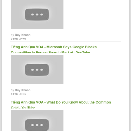
by
Duy Khanh
2129
views
Tiếng Anh Qua VOA - Microsoft Says Google Blocks
Competition in Europe Search Market - YouTube
by
Duy Khanh
1928
views
Tiếng Anh Qua VOA - What Do You Know About the Common
Cold - YouTube