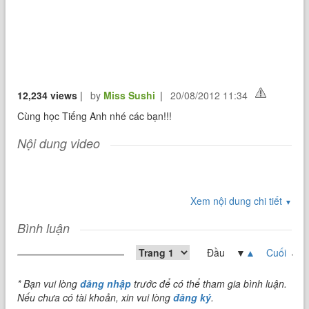
12,234 views
|
by
Miss Sushi
|
20/08/2012 11:34
Cùng học Tiếng Anh nhé các bạn!!!
Nội dung video
Xem nội dung chi tiết
▼
Bình luận
Đầu ▼
▲
Cuối
* Bạn vui lòng
đăng nhập
trước để có thể tham gia bình luận.
Nếu chưa có tài khoản, xin vui lòng
đăng ký
.