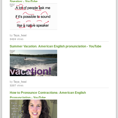
Speaker - YouTube
by
Taya_hoai
3424
views
Summer Vacation: American English pronunciation - YouTube
by
Taya_hoai
3207
views
How to Pronounce Contractions: American English
Pronunciation - YouTube