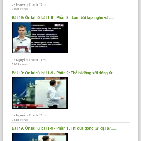
by
Nguyễn Thành Tâm
2306
views
Bài 19: Ôn lại từ bài 1-9 - Phần 3 - Làm bài tập, nghe và......
by
Nguyễn Thành Tâm
2108
views
Bài 19: Ôn lại từ bài 1-9 - Phần 2: Thể bị động với động từ......
by
Nguyễn Thành Tâm
2145
views
Bài 19: Ôn lại từ bài 1-9 - Phần 1: Thì của động từ, đại từ,......