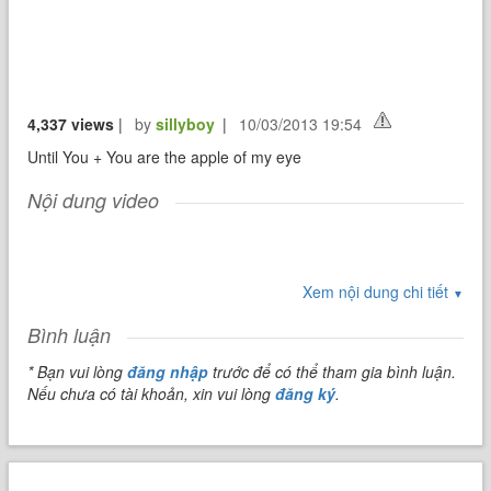
4,337 views
|
by
sillyboy
|
10/03/2013 19:54
Until You + You are the apple of my eye
Nội dung video
Xem nội dung chi tiết
▼
Bình luận
* Bạn vui lòng
đăng nhập
trước để có thể tham gia bình luận.
Nếu chưa có tài khoản, xin vui lòng
đăng ký
.