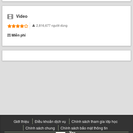
Video
2,816,677 người dùng
Miễn phí
Giới thiệu
Điều khoản dịch vụ
Chính sách tham gia lớp học
Chính sách chung
Chính sách bảo mật thông tin