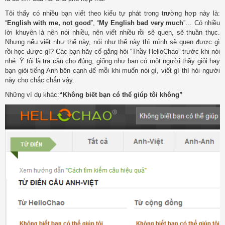
Tôi thấy có nhiều bạn viết theo kiểu tự phát trong trường hợp này là:
“
English with me, not good
”, “
My English bad very much
”… Có nhiều
lời khuyên là nên nói nhiều, nên viết nhiều rồi sẽ quen, sẽ thuần thục.
Nhưng nếu viết như thế này, nói như thế này thì mình sẽ quen được gì
rồi học được gì? Các bạn hãy cố gắng hỏi “Thầy HelloChao” trước khi nói
nhé. Ý tôi là tra câu cho đúng, giống như bạn có một người thầy giỏi hay
bạn giỏi tiếng Anh bên cạnh để mỗi khi muốn nói gì, viết gì thì hỏi người
này cho chắc chắn vậy.
Những ví dụ khác:
“Không biết bạn có thể giúp tôi không”