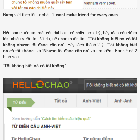
Đừng viết theo lối tự phát: “
I want make friend for every ones
”
Nếu bạn muốn tìm một câu dài hơn, có nhiều hơn 1 ý, hãy tách câu đó ra
làm nhiều ý rồi tìm. Ví dụ, nếu bạn muốn tìm: “
Tôi không biết nó có tốt
không nhưng tôi đang cần nó
”. Hãy tách thành 2 ý: “
Tôi không biết
nó có tốt không
” và “
Nhưng tôi đang cần nó
” và tìm kiếm. Bạn sẽ có 2
hình sau:
“
Tôi không biết nó có tốt không
”