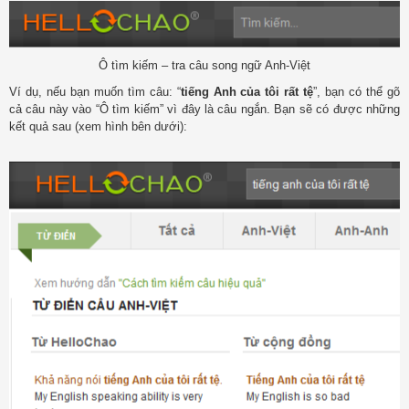
Ô tìm kiếm – tra câu song ngữ Anh-Việt
Ví dụ, nếu bạn muốn tìm câu: “
tiếng Anh của tôi rất tệ
”, bạn có thể gõ
cả câu này vào “Ô tìm kiếm” vì đây là câu ngắn. Bạn sẽ có được những
kết quả sau (xem hình bên dưới):