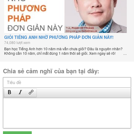
GIỎI TIẾNG ANH NHỜ PHƯƠNG PHÁP ĐƠN GIẢN NÀY!
74,080 lượt xem
Bạn học Tiếng Anh hơn 10 năm mà vẫn chưa giỏi? Đâu là nguyên nhân?
Không cần 10 năm, chỉ mất đúng 1 năm thôi sẽ giỏi. Xem ngay sẽ rõ!
Chia sẻ cảm nghĩ của bạn tại đây: