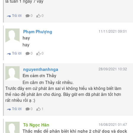
là tuần 1 ngày 7 vậy
Trả lời
0
0
Phạm Phượng
11/11/2021 09:01
hay
hay
Trả lời
0
0
nguyenthanhnga
28/09/2021 10:32
Em cảm ơn Thầy
Em cảm ơn Thầy rất nhiều.
Trước đây em cứ phát âm sai vì không hiểu và không biết làm
thế nào để phát âm cho đúng. Bây giờ em đã phát âm tốt hơn
rất nhiều rồi ạ :)
Trả lời
0
1
Tô Ngọc Hân
16/08/2021 01:47
Thắc mắc để phân biệt khi nghe 2 chữ dog và dock