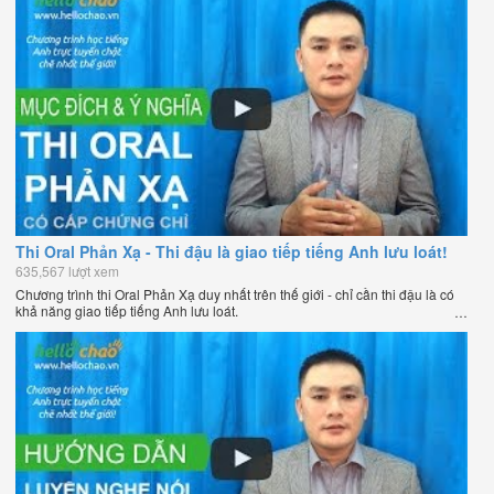
Thi Oral Phản Xạ - Thi đậu là giao tiếp tiếng Anh lưu loát!
635,567 lượt xem
Chương trình thi Oral Phản Xạ duy nhất trên thế giới - chỉ cần thi đậu là có
khả năng giao tiếp tiếng Anh lưu loát.