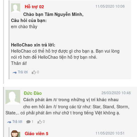
Hỗ trợ 02
11/05/2020 10:06
Chào bạn Tâm Nguyễn Minh,
Câu hỏi của bạn:
em chào thầy
HelloChao xin trả lời:
HelloChao có thể hỗ trợ được gì cho bạn ạ. Bạn vui lòng
nói rõ hơn để HelloChao tiện hỗ trợ bạn nhé.
Thân ái!
Trả lời
0
Đức Đào
26/03/2020 10:46
Cách phát âm /t/ trong những vị trí khác nhau
cho em hỏi âm /t/ trong các từ như: Star, Stand, Storm,
State,.. có phải phát âm như chữ t trong tiếng Việt không ạ.
Trả lời
1
0
Giáo viên 5
11/05/2020 10:51