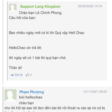
Support Lang Kingdom
20/02/2022 14:19
Chào bạn Lê Chính Phong,
Câu hỏi của bạn:
Bao nhiêu ngày mới có kì thi Quý vậy Hell Chao
HelloChao xin trả lời:
90 ngày sẽ có 1 bài thi quý bạn nhé.
Thân ái!
Trả lời
0
Phạm Phượng
13/11/2021 09:20
hỏi hellochao
chào bạn
cho tôi hỏi tại sao tôi làm đến bài 60 rồi thoát ra vào lại nó cứ bị