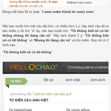
Đừng viết theo lối tự phát: “
I want make friend for every ones
”
Nếu bạn muốn tìm một câu dài hơn, có nhiều hơn 1 ý, hãy tách câu đó ra
làm nhiều ý rồi tìm. Ví dụ, nếu bạn muốn tìm: “
Tôi không biết nó có tốt
không nhưng tôi đang cần nó
”. Hãy tách thành 2 ý: “
Tôi không biết
nó có tốt không
” và “
Nhưng tôi đang cần nó
” và tìm kiếm. Bạn sẽ có 2
hình sau:
“
Tôi không biết nó có tốt không
”