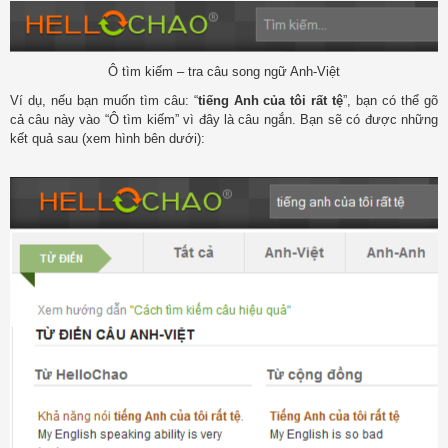
Ô tìm kiếm – tra câu song ngữ Anh-Việt
Ví dụ, nếu bạn muốn tìm câu: “
tiếng Anh của tôi rất tệ
”, bạn có thể gõ
cả câu này vào “Ô tìm kiếm” vì đây là câu ngắn. Bạn sẽ có được những
kết quả sau (xem hình bên dưới):