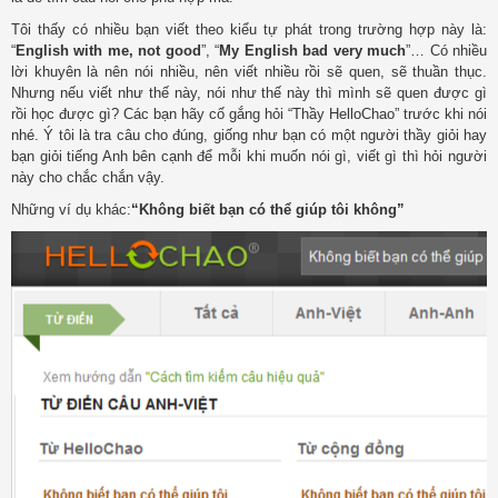
Tôi thấy có nhiều bạn viết theo kiểu tự phát trong trường hợp này là:
“
English with me, not good
”, “
My English bad very much
”… Có nhiều
lời khuyên là nên nói nhiều, nên viết nhiều rồi sẽ quen, sẽ thuần thục.
Nhưng nếu viết như thế này, nói như thế này thì mình sẽ quen được gì
rồi học được gì? Các bạn hãy cố gắng hỏi “Thầy HelloChao” trước khi nói
nhé. Ý tôi là tra câu cho đúng, giống như bạn có một người thầy giỏi hay
bạn giỏi tiếng Anh bên cạnh để mỗi khi muốn nói gì, viết gì thì hỏi người
này cho chắc chắn vậy.
Những ví dụ khác:
“Không biết bạn có thể giúp tôi không”