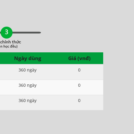
Ngày dùng
Giá (vnđ)
360 ngày
0
360 ngày
0
360 ngày
0