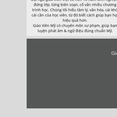
đứng lớp, từng biên soạn, cố vấn nhiều chương
trình học. Chúng tôi hiểu tâm lý, văn hóa, cái khó
cái cần của học viên, từ đó biết cách giúp bạn h
hiệu quả hơn.
Giáo Viên Mỹ có chuyên môn sư phạm, giúp bạ
luyện phát âm & ngữ điệu đúng chuẩn Mỹ.
GI