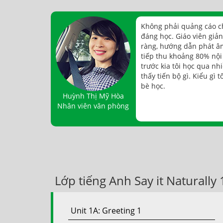
Không phải quảng cáo ch
đáng học. Giáo viên giảng
ràng, hướng dẫn phát âm
tiếp thu khoảng 80% nội
trước kia tôi học qua n
thấy tiến bộ gì. Kiểu gì 
bè học.
Huỳnh Thị Mỹ Hòa
Nhân viên văn phòng
Lớp tiếng Anh Say it Naturally 
Unit 1A: Greeting 1