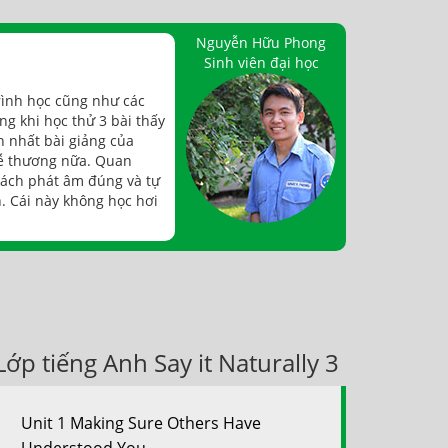
Nguyễn Hữu Phong
Sinh viên đại học
ình học cũng như các
g khi học thử 3 bài thấy
h nhất bài giảng của
dễ thương nữa. Quan
cách phát âm đúng và tự
. Cái này không học hơi
Lớp tiếng Anh Say it Naturally 3
Unit 1 Making Sure Others Have