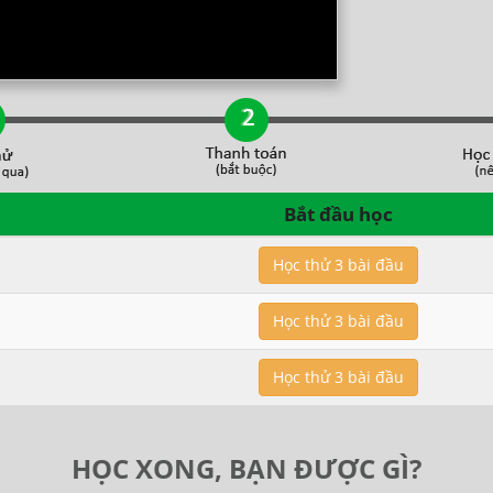
Bắt đầu học
Học thử 3 bài đầu
Học thử 3 bài đầu
Học thử 3 bài đầu
HỌC XONG, BẠN ĐƯỢC GÌ?