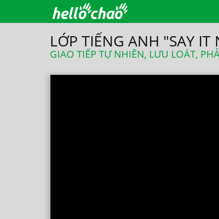
LỚP TIẾNG ANH "SAY IT 
GIAO TIẾP TỰ NHIÊN, LƯU LOÁT, P