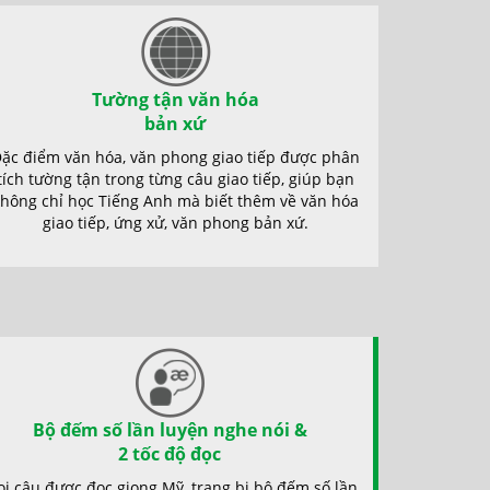
Tường tận văn hóa
bản xứ
ặc điểm văn hóa, văn phong giao tiếp được phân
tích tường tận trong từng câu giao tiếp, giúp bạn
hông chỉ học Tiếng Anh mà biết thêm về văn hóa
giao tiếp, ứng xử, văn phong bản xứ.
Bộ đếm số lần luyện nghe nói &
2 tốc độ đọc
i câu được đọc giọng Mỹ, trang bị bộ đếm số lần