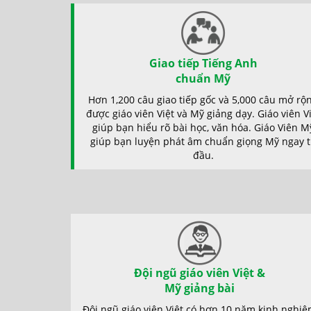
Giao tiếp Tiếng Anh
chuẩn Mỹ
Hơn 1,200 câu giao tiếp gốc và 5,000 câu mở rộ
được giáo viên Việt và Mỹ giảng dạy. Giáo viên V
giúp bạn hiểu rõ bài học, văn hóa. Giáo Viên M
giúp bạn luyện phát âm chuẩn giọng Mỹ ngay 
đầu.
Đội ngũ giáo viên Việt &
Mỹ giảng bài
Đội ngũ giáo viên Việt có hơn 10 năm kinh nghi