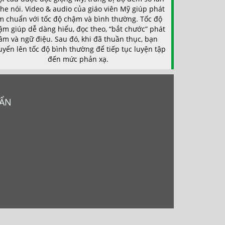
he nói. Video & audio của giáo viên Mỹ giúp phát
m chuẩn với tốc độ chậm và bình thường. Tốc độ
ậm giúp dễ dàng hiểu, đọc theo, “bắt chước” phát
âm và ngữ điệu. Sau đó, khi đã thuần thục, bạn
uyển lên tốc độ bình thường để tiếp tục luyện tập
đến mức phản xạ.
UẨN