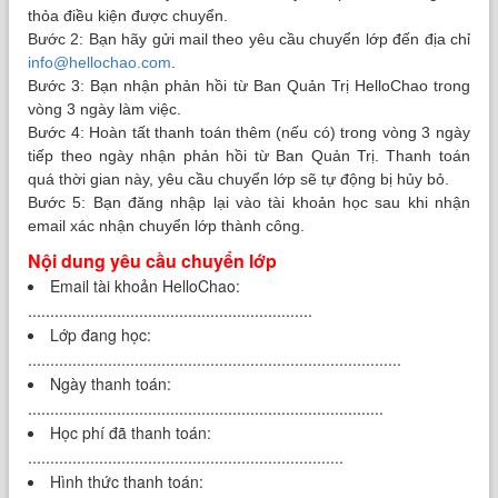
thỏa điều kiện được chuyển.
Bước 2: Bạn hãy gửi mail theo yêu cầu chuyển lớp đến địa chỉ
info@hellochao.com
.
Bước 3: Bạn nhận phản hồi từ Ban Quản Trị HelloChao trong
vòng 3 ngày làm việc.
Bước 4: Hoàn tất thanh toán thêm (nếu có) trong vòng 3 ngày
tiếp theo ngày nhận phản hồi từ Ban Quản Trị. Thanh toán
quá thời gian này, yêu cầu chuyển lớp sẽ tự động bị hủy bỏ.
Bước 5: Bạn đăng nhập lại vào tài khoản học sau khi nhận
email xác nhận chuyển lớp thành công.
Nội dung yêu cầu chuyển lớp
Email tài khoản HelloChao:
................................................................
Lớp đang học:
....................................................................................
Ngày thanh toán:
................................................................................
Học phí đã thanh toán:
.......................................................................
Hình thức thanh toán: