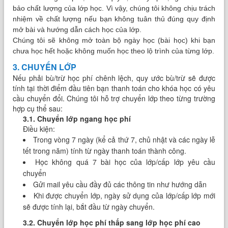
bảo chất lượng của lớp học. Vì vậy, chúng tôi không chịu trách
nhiệm về chất lượng nếu bạn không tuân thủ đúng quy định
mở bài và hướng dẫn cách học của lớp.
Chúng tôi sẽ không mở toàn bộ ngày học (bài học) khi bạn
chưa học hết hoặc không muốn học theo lộ trình của từng lớp.
3. CHUYỂN LỚP
Nếu phải bù/trừ học phí chênh lệch, quy ước bù/trừ sẽ được
tính tại thời điểm đầu tiên bạn thanh toán cho khóa học có yêu
cầu chuyển đổi. Chúng tôi hỗ trợ chuyển lớp theo từng trường
hợp cụ thể sau:
3.1. Chuyển lớp ngang học phí
Điều kiện:
Trong vòng 7 ngày (kể cả thứ 7, chủ nhật và các ngày lễ
tết trong năm) tính từ ngày thanh toán thành công.
Học không quá 7 bài học của lớp/cấp lớp yêu cầu
chuyển
Gửi mail yêu cầu đầy đủ các thông tin như hướng dẫn
Khi được chuyển lớp, ngày sử dụng của lớp/cấp lớp mới
sẽ được tính lại, bắt đầu từ ngày chuyển.
3.2. Chuyển lớp học phí thấp sang lớp học phí cao