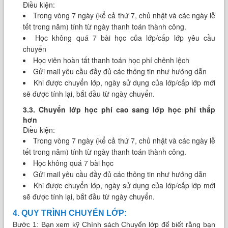
Điều kiện:
Trong vòng 7 ngày (kể cả thứ 7, chủ nhật và các ngày lễ
tết trong năm) tính từ ngày thanh toán thành công.
Học không quá 7 bài học của lớp/cấp lớp yêu cầu
chuyển
Học viên hoàn tất thanh toán học phí chênh lệch
Gửi mail yêu cầu đầy đủ các thông tin như hướng dẫn
Khi được chuyển lớp, ngày sử dụng của lớp/cấp lớp mới
sẽ được tính lại, bắt đầu từ ngày chuyển.
3.3. Chuyển lớp học phí cao sang lớp học phí thấp
hơn
Điều kiện:
Trong vòng 7 ngày (kể cả thứ 7, chủ nhật và các ngày lễ
tết trong năm) tính từ ngày thanh toán thành công.
Học không quá 7 bài học
Gửi mail yêu cầu đầy đủ các thông tin như hướng dẫn
Khi được chuyển lớp, ngày sử dụng của lớp/cấp lớp mới
sẽ được tính lại, bắt đầu từ ngày chuyển.
4. QUY TRÌNH CHUYỂN LỚP:
Bước 1: Bạn xem kỹ Chính sách Chuyển lớp để biết rằng bạn