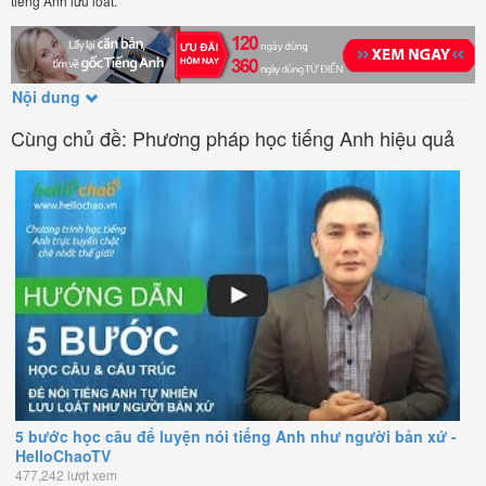
tiếng Anh lưu loát.
Nội dung
Cùng chủ đề: Phương pháp học tiếng Anh hiệu quả
5 bước học câu để luyện nói tiếng Anh như người bản xứ -
HelloChaoTV
477,242 lượt xem