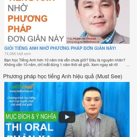
GIỎI TIẾNG ANH NHỜ PHƯƠNG PHÁP ĐƠN GIẢN NÀY!
74,086 lượt xem
Bạn học Tiếng Anh hơn 10 năm mà vẫn chưa giỏi? Đâu là nguyên nhân?
Không cần 10 năm, chỉ mất đúng 1 năm thôi sẽ giỏi. Xem ngay sẽ rõ!
Phương pháp học tiếng Anh hiệu quả (Must See)