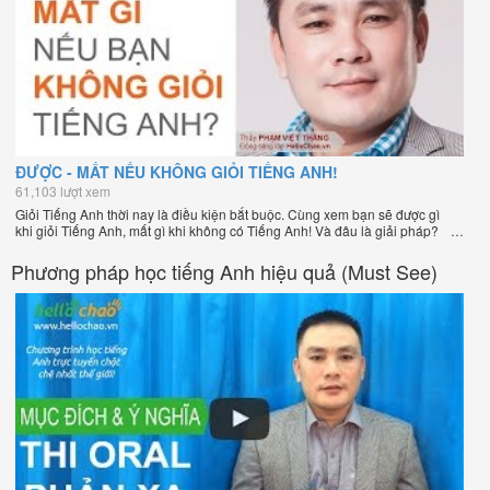
ĐƯỢC - MẤT NẾU KHÔNG GIỎI TIẾNG ANH!
61,103 lượt xem
Giỏi Tiếng Anh thời nay là điều kiện bắt buộc. Cùng xem bạn sẽ được gì
khi giỏi Tiếng Anh, mất gì khi không có Tiếng Anh! Và đâu là giải pháp?
Phương pháp học tiếng Anh hiệu quả (Must See)