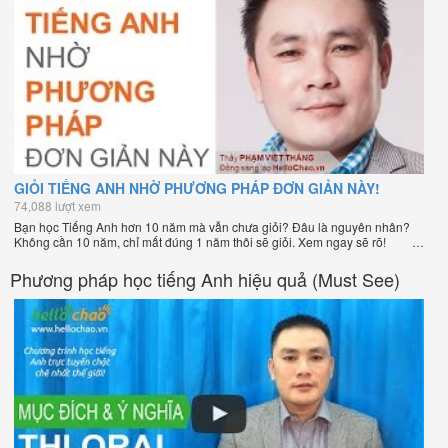
GIỎI TIẾNG ANH NHỜ PHƯƠNG PHÁP ĐƠN GIẢN NÀY!
74,088 lượt xem
Bạn học Tiếng Anh hơn 10 năm mà vẫn chưa giỏi? Đâu là nguyên nhân?
Không cần 10 năm, chỉ mất đúng 1 năm thôi sẽ giỏi. Xem ngay sẽ rõ!
Phương pháp học tiếng Anh hiệu quả (Must See)