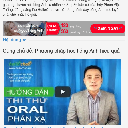
giúp bạn luyện nói tiếng Anh tự nhiên như người bản xứ của thầy Phạm Việt
Thắng, đồng sáng lập HelloChao.vn - Chương trình dạy tiếng Anh trực tuyến
chặt chẽ nhất thế giới.
Nội dung
Cùng chủ đề: Phương pháp học tiếng Anh hiệu quả