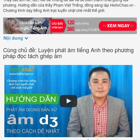
phương. Hướng dẫn của thầy Phạm Việt Thắng, đồng sáng lập HelloChao.vn -
Chương trình dạy tiếng Anh trực tuyến chặt chẽ nhất thế giới.
Nội dung
Cùng chủ đề: Luyện phát âm tiếng Anh theo phương
pháp đọc tách ghép âm