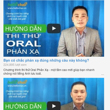
Bạn có chắc phản xạ đúng những câu này không?
224,895 lượt xem
Chương trình thi thử Oral Phản Xạ - một tầm cao mới giúp bạn nhanh
chóng nói tiếng Anh lưu loát.