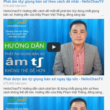
Phát âm /dʒ/ giọng bản xứ theo cách dễ nhất - HelloChaoTV
516,402 lượt xem
HelloChaoTV: Hướng dẫn cách dễ nhất để phát âm /dʒ/ đúng chất giọng
bản xứ. Hướng dẫn của thầy Phạm Việt Thắng, đồng sáng lập
HelloChao.vn - Chương trình dạy tiếng Anh trực tuyến chặt chẽ nhất thế
giới.
Phát được âm /tʃ/ giọng bản xứ ngay lập tức - HelloChaoTV
275,932 lượt xem
HelloChaoTV: Hướng dẫn cách phát âm /tʃ/ đúng chất giọng bản xứ theo
cách không thể dễ hơn. Hướng dẫn của thầy Phạm Việt Thắng, đồng sáng
lập HelloChao.vn - Chương trình dạy tiếng Anh trực tuyến chặt chẽ nhất
thế giới.