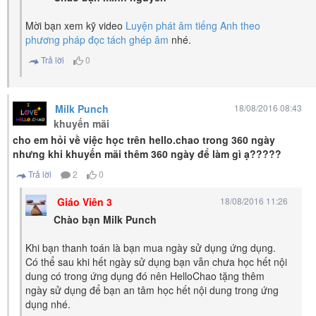
Mời bạn xem kỹ video
Luyện phát âm tiếng Anh theo
phương pháp đọc tách ghép âm
nhé.
Trả lời
0
Milk Punch
18/08/2016 08:43
khuyến mãi
cho em hỏi về việc học trên hello.chao trong 360 ngày
nhưng khi khuyến mãi thêm 360 ngày để làm gì ạ?????
Trả lời
2
0
Giáo Viên 3
18/08/2016 11:26
Chào bạn Milk Punch
Khi bạn thanh toán là bạn mua ngày sử dụng ứng dụng.
Có thể sau khi hết ngày sử dụng bạn vẫn chưa học hết nội
dung có trong ứng dụng đó nên HelloChao tặng thêm
ngày sử dụng để bạn an tâm học hết nội dung trong ứng
dụng nhé.