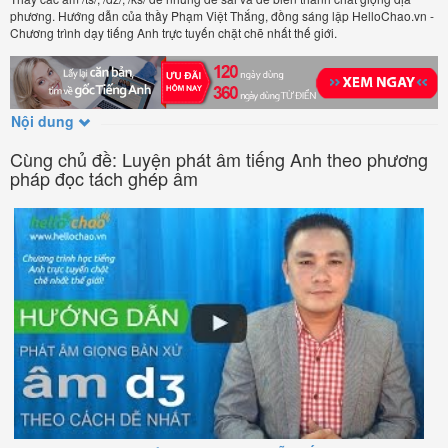
phương. Hướng dẫn của thầy Phạm Việt Thắng, đồng sáng lập HelloChao.vn -
Chương trình dạy tiếng Anh trực tuyến chặt chẽ nhất thế giới.
Nội dung
Cùng chủ đề: Luyện phát âm tiếng Anh theo phương
pháp đọc tách ghép âm