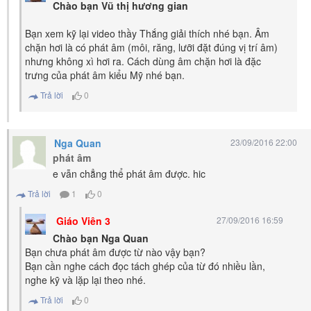
Chào bạn Vũ thị hương gian
Bạn xem kỹ lại video thầy Thắng giải thích nhé bạn. Âm
chặn hơi là có phát âm (môi, răng, lưỡi đặt đúng vị trí âm)
nhưng không xì hơi ra. Cách dùng âm chặn hơi là đặc
trưng của phát âm kiểu Mỹ nhé bạn.
Trả lời
0
Nga Quan
23/09/2016 22:00
phát âm
e vẫn chẳng thể phát âm được. hic
Trả lời
1
0
Giáo Viên 3
27/09/2016 16:59
Chào bạn Nga Quan
Bạn chưa phát âm được từ nào vậy bạn?
Bạn cần nghe cách đọc tách ghép của từ đó nhiều lần,
nghe kỹ và lặp lại theo nhé.
Trả lời
0