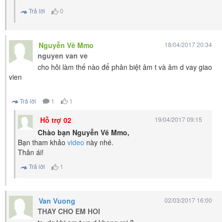
Trả lời
0
Nguyễn Vẽ Mmo
18/04/2017 20:34
nguyen van ve
cho hỏi làm thế nào để phân biệt âm t và âm d vay giao
vien
Trả lời
1
1
Hỗ trợ 02
19/04/2017 09:15
Chào bạn Nguyễn Vẽ Mmo,
Bạn tham khảo
video
này nhé.
Thân ái!
Trả lời
1
Van Vuong
02/03/2017 16:00
THAY CHO EM HOI