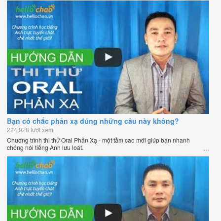
Bạn có chắc phản xạ đúng những câu này không?
224,928 lượt xem
Chương trình thi thử Oral Phản Xạ - một tầm cao mới giúp bạn nhanh
chóng nói tiếng Anh lưu loát.