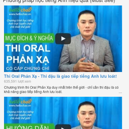
Thi Oral Phản Xạ - Thi đậu là giao tiếp tiếng Anh lưu loát!
635,591 lượt xem
Chương trình thi Oral Phản Xạ duy nhất trên thế giới - chỉ cần thi đậu là có
khả năng giao tiếp tiếng Anh lưu loát.