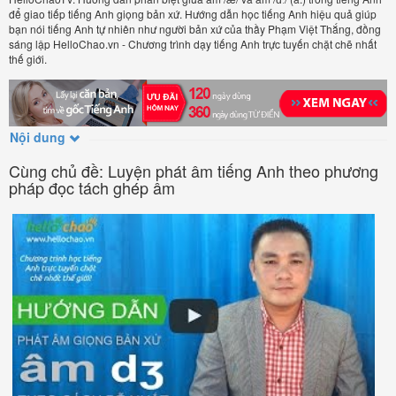
để giao tiếp tiếng Anh giọng bản xứ. Hướng dẫn học tiếng Anh hiệu quả giúp
bạn nói tiếng Anh tự nhiên như người bản xứ của thầy Phạm Việt Thắng, đồng
sáng lập HelloChao.vn - Chương trình dạy tiếng Anh trực tuyến chặt chẽ nhất
thế giới.
Nội dung
Cùng chủ đề: Luyện phát âm tiếng Anh theo phương
pháp đọc tách ghép âm