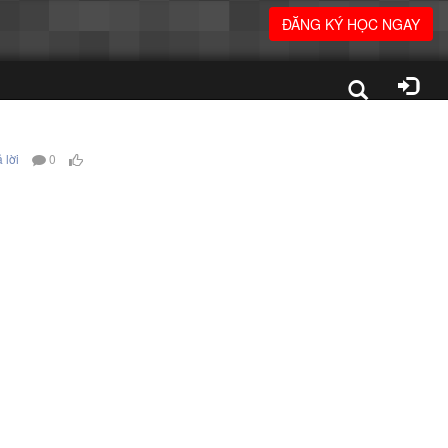
ĐĂNG KÝ HỌC NGAY
 lời
0