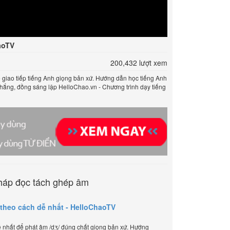
aoTV
200,432 lượt xem
ể giao tiếp tiếng Anh giọng bản xứ. Hướng dẫn học tiếng Anh
Thắng, đồng sáng lập HelloChao.vn - Chương trình dạy tiếng
háp đọc tách ghép âm
 theo cách dễ nhất - HelloChaoTV
nhất để phát âm /dʒ/ đúng chất giọng bản xứ. Hướng