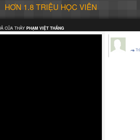
HƠN 1.8 TRIỆU HỌC VIÊN
UẢ CỦA THẦY
PHẠM VIỆT THẮNG
Trả