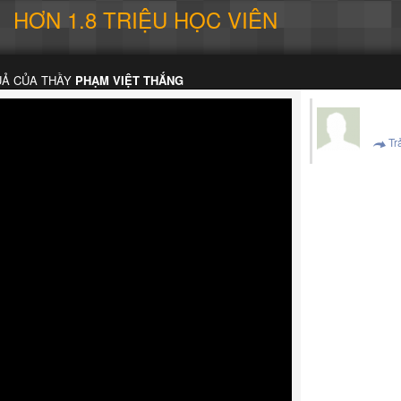
HƠN 1.8 TRIỆU HỌC VIÊN
UẢ CỦA THẦY
PHẠM VIỆT THẮNG
Trả