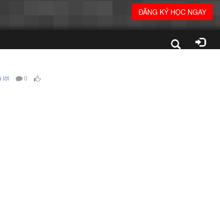
ĐĂNG KÝ HỌC NGAY
 lời
0