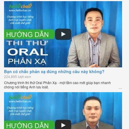
Bạn có chắc phản xạ đúng những câu này không?
224,895 lượt xem
Chương trình thi thử Oral Phản Xạ - một tầm cao mới giúp bạn nhanh
chóng nói tiếng Anh lưu loát.