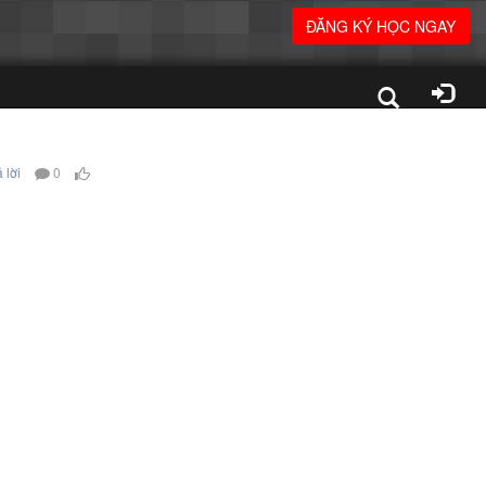
ĐĂNG KÝ HỌC NGAY
 lời
0