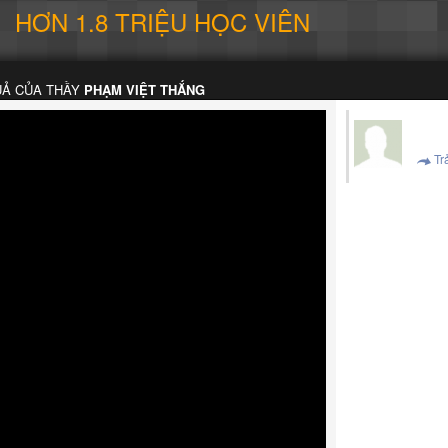
HƠN 1.8 TRIỆU HỌC VIÊN
UẢ CỦA THẦY
PHẠM VIỆT THẮNG
Trả