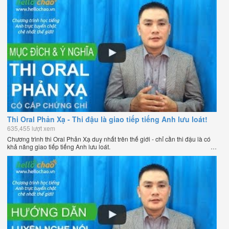
Thi Oral Phản Xạ - Thi đậu là giao tiếp tiếng Anh lưu loát!
635,455 lượt xem
Chương trình thi Oral Phản Xạ duy nhất trên thế giới - chỉ cần thi đậu là có
khả năng giao tiếp tiếng Anh lưu loát.