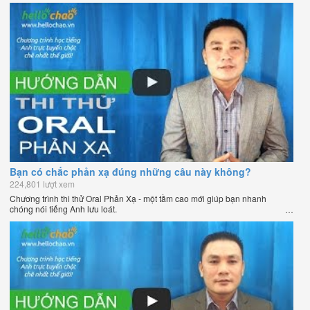
Bạn có chắc phản xạ đúng những câu này không?
224,801 lượt xem
Chương trình thi thử Oral Phản Xạ - một tầm cao mới giúp bạn nhanh
chóng nói tiếng Anh lưu loát.