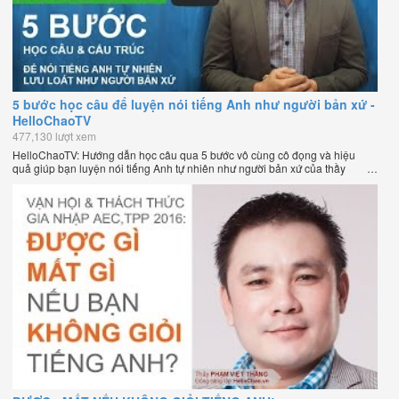
5 bước học câu để luyện nói tiếng Anh như người bản xứ -
HelloChaoTV
477,130 lượt xem
HelloChaoTV: Hướng dẫn học câu qua 5 bước vô cùng cô đọng và hiệu
quả giúp bạn luyện nói tiếng Anh tự nhiên như người bản xứ của thầy
Phạm Việt Thắng, đồng sáng lập HelloChao.vn - Chương trình dạy tiếng
Anh trực tuyến chặt chẽ nhất thế giới.