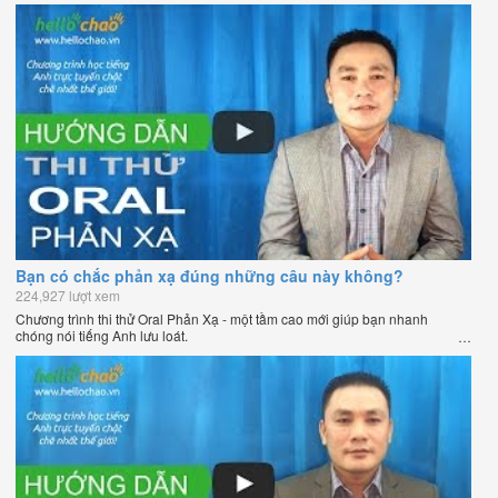
Bạn có chắc phản xạ đúng những câu này không?
224,927 lượt xem
Chương trình thi thử Oral Phản Xạ - một tầm cao mới giúp bạn nhanh
chóng nói tiếng Anh lưu loát.