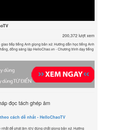
aoTV
200,372 lượt xem
ể giao tiếp tiếng Anh giọng bản xứ. Hướng dẫn học tiếng Anh
Thắng, đồng sáng lập HelloChao.vn - Chương trình dạy tiếng
háp đọc tách ghép âm
 theo cách dễ nhất - HelloChaoTV
nhất để phát âm /dʒ/ đúng chất giọng bản xứ. Hướng