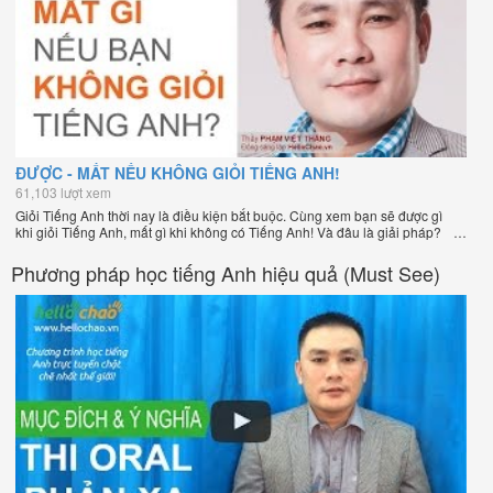
ĐƯỢC - MẤT NẾU KHÔNG GIỎI TIẾNG ANH!
61,103 lượt xem
Giỏi Tiếng Anh thời nay là điều kiện bắt buộc. Cùng xem bạn sẽ được gì
khi giỏi Tiếng Anh, mất gì khi không có Tiếng Anh! Và đâu là giải pháp?
Phương pháp học tiếng Anh hiệu quả (Must See)