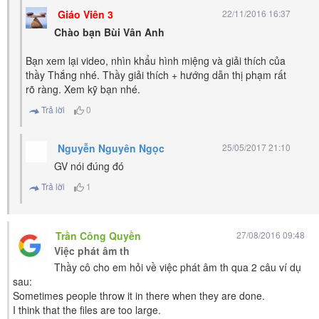
Giáo Viên 3
22/11/2016 16:37
Chào bạn Bùi Vân Anh
Bạn xem lại video, nhìn khẩu hình miệng và giải thích của
thầy Thắng nhé. Thầy giải thích + hướng dẫn thị phạm rất
rõ ràng. Xem kỹ bạn nhé.
Trả lời
0
Nguyễn Nguyên Ngọc
25/05/2017 21:10
GV nói đúng đó
Trả lời
1
Trần Công Quyền
27/08/2016 09:48
Việc phát âm th
Thầy cô cho em hỏi về việc phát âm th qua 2 câu ví dụ
sau:
Sometimes people throw it in there when they are done.
I think that the files are too large.