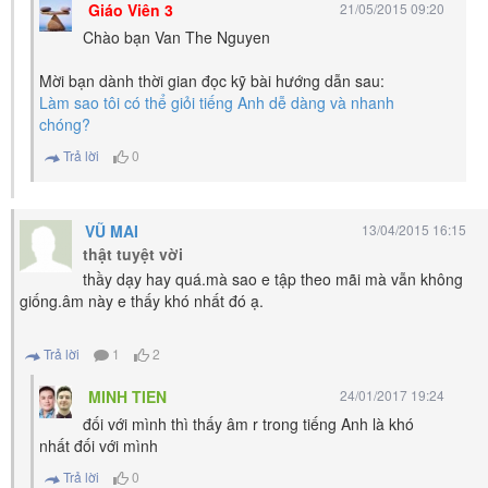
Giáo Viên 3
21/05/2015 09:20
Chào bạn Van The Nguyen
Mời bạn dành thời gian đọc kỹ bài hướng dẫn sau:
Làm sao tôi có thể giỏi tiếng Anh dễ dàng và nhanh
chóng?
Trả lời
0
VŨ MAI
13/04/2015 16:15
thật tuyệt vời
thầy dạy hay quá.mà sao e tập theo mãi mà vẫn không
giống.âm này e thấy khó nhất đó ạ.
Trả lời
1
2
MINH TIEN
24/01/2017 19:24
đối với mình thì thấy âm r trong tiếng Anh là khó
nhất đối với mình
Trả lời
0