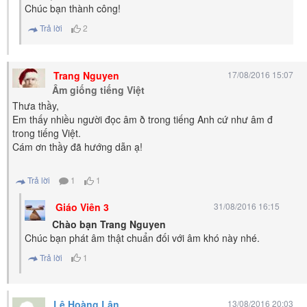
Chúc bạn thành công!
Trả lời
2
Trang Nguyen
17/08/2016 15:07
Âm giống tiếng Việt
Thưa thầy,
Em thấy nhiều người đọc âm ð trong tiếng Anh cứ như âm đ
trong tiếng Việt.
Cám ơn thầy đã hướng dẫn ạ!
Trả lời
1
1
Giáo Viên 3
31/08/2016 16:15
Chào bạn Trang Nguyen
Chúc bạn phát âm thật chuẩn đối với âm khó này nhé.
Trả lời
1
Lê Hoàng Lân
13/08/2016 20:03