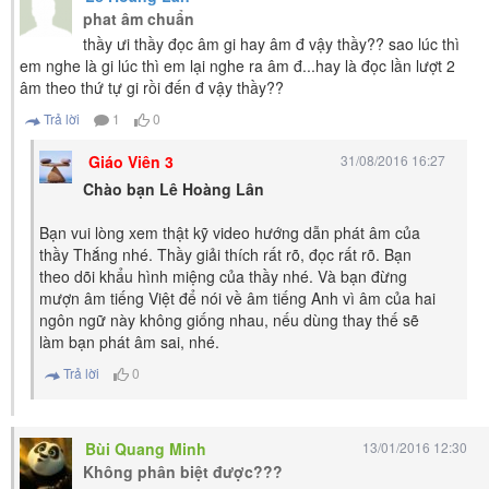
phat âm chuẩn
thầy ưi thầy đọc âm gi hay âm đ vậy thầy?? sao lúc thì
em nghe là gi lúc thì em lại nghe ra âm đ...hay là đọc lần lượt 2
âm theo thứ tự gi rồi đến đ vậy thầy??
Trả lời
1
0
Giáo Viên 3
31/08/2016 16:27
Chào bạn Lê Hoàng Lân
Bạn vui lòng xem thật kỹ video hướng dẫn phát âm của
thầy Thắng nhé. Thầy giải thích rất rõ, đọc rất rõ. Bạn
theo dõi khẩu hình miệng của thầy nhé. Và bạn đừng
mượn âm tiếng Việt để nói về âm tiếng Anh vì âm của hai
ngôn ngữ này không giống nhau, nếu dùng thay thế sẽ
làm bạn phát âm sai, nhé.
Trả lời
0
Bùi Quang Minh
13/01/2016 12:30
Không phân biệt được???