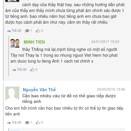
cách dạy của thầy thật hay. sau những hướng dẫn phát
âm của thầy em thấy mình chưa từng phát âm chính xác được 1
từ tiếng anh. bao nhiêu năm học tiếng anh em chưa bao giờ
được học cách phát âm như này. cảm ơn thầy rất nhiều
Trả lời
1
4
MINH TIEN
24/01/2017 19:23
thầy Thắng mà lại,mjnh từng nghe có một số người
Tây noi Thay la 1 trong so nhung nguoi Viet hiem hoi phat
am duoc tung tu tieng Anh 1 cach rat chinh x
Trả lời
0
Nguyễn Văn Thế
20/05/2015 13:56
Cần bao nhiêu câu từ để có thể giao tiếp được
tiếng anh
Cho em hỏi mình cần học bao nhiêu từ thì có thể tự tin giao tiếp
tiến anh
Trả lời
1
0