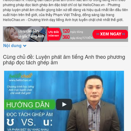
phương pháp đọc tách ghép âm đặc biệt chỉ có tại HelloChao.vn - Phương
pháp luyện phát âm chuẩn giọng bản xứ dễ dàng và hiệu quả nhất lần đầu tiên
xuất hiện trên thế giới, của thầy Phạm Việt Thắng, đồng sáng lập trang
HelloChao.vn - Chương trình dạy tiếng Anh trực tuyến chặt chẽ nhất thế giới.
Nội dung
Cùng chủ đề: Luyện phát âm tiếng Anh theo phương
pháp đọc tách ghép âm